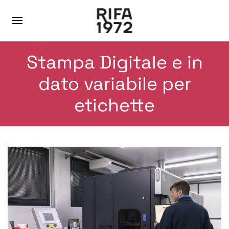
Stampa Digitale e in
dato variabile per
etichette