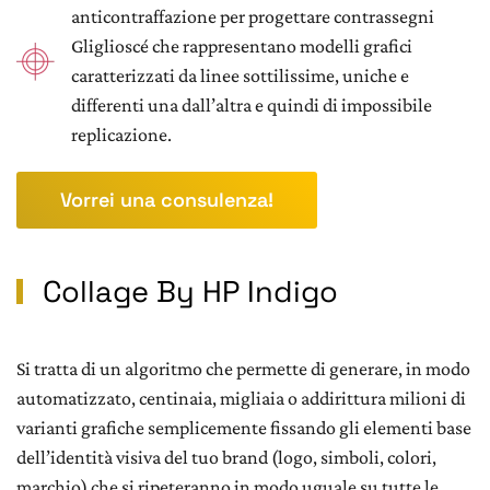
anticontraffazione per progettare contrassegni
Gliglioscé che rappresentano modelli grafici
caratterizzati da linee sottilissime, uniche e
differenti una dall’altra e quindi di impossibile
replicazione.
Vorrei una consulenza!
Collage By HP Indigo
Si tratta di un algoritmo che permette di generare, in modo
automatizzato, centinaia, migliaia o addirittura milioni di
varianti grafiche semplicemente fissando gli elementi base
dell’identità visiva del tuo brand (logo, simboli, colori,
marchio) che si ripeteranno in modo uguale su tutte le