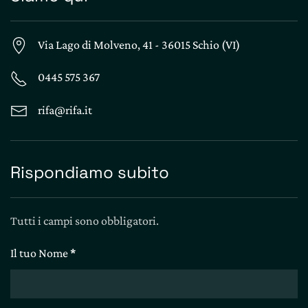
Via Lago di Molveno, 41 - 36015 Schio (VI)
0445 575 367
rifa@rifa.it
Rispondiamo subito
Tutti i campi sono obbligatori.
Il tuo Nome
*